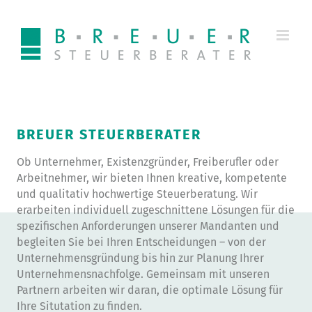
Zum
Inhalt
springen
BREUER STEUERBERATER
Ob Unternehmer, Existenzgründer, Freiberufler oder
Arbeitnehmer, wir bieten Ihnen kreative, kompetente
und qualitativ hochwertige Steuerberatung. Wir
erarbeiten individuell zugeschnittene Lösungen für die
spezifischen Anforderungen unserer Mandanten und
begleiten Sie bei Ihren Entscheidungen – von der
Unternehmensgründung bis hin zur Planung Ihrer
Unternehmensnachfolge. Gemeinsam mit unseren
Partnern arbeiten wir daran, die optimale Lösung für
Ihre Situtation zu finden.